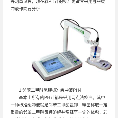
等测量过程，现在就PH计的校准更适宜采用哪些缓
冲液作简要分析：
1.邻苯二甲酸氢钾标准缓冲液PH4
基本上所有的PH计都是采用两点法校准。其中
一种标准缓冲液就是邻苯二甲酸氢钾，精密称取一定
重量的邻苯二甲酸氢钾溶解并稀释至一定的体积，若