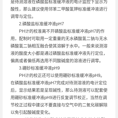
是待测溶液在磷酸盐标准缓冲液的电计监控下显示为
酸性，那么建议使用邻苯二甲酸氢钾标准缓冲液进行
调零与定位。
2.磷酸盐标准缓冲液pH7
PH计的校准离不开磷酸盐标准缓冲液pH7的作
用，配制时可取用一定重量的无水磷酸氢二钠与无水
磷酸氢二钠相互融合使其溶解于水中。一般来说测溶
液的酸度大小都是通过磷酸盐标准缓冲液先行定位，
偏高或者偏低再选用不同酸碱度的溶液进行调零。
3.硼砂标准缓冲液pH9
PH计的校正还可以使用硼砂标准缓冲液pH9。
在磷酸盐标准缓冲液pH7完成对待测溶液的电计定位
后，显示结果若是呈现碱性，那么待测液可以配套使
用硼砂标准缓冲液pH9进行反复调节校正，当然在调
节校正过程中建议不要直接与空气中的二氧化碳解除
以免引起酸碱度变化。