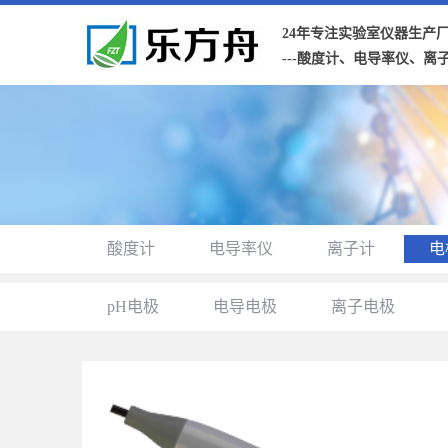
24年专注实验室仪器生产
---酸度计、电导率仪、离
酸度计
电导率仪
离子计
电
pH电极
电导电极
离子电极