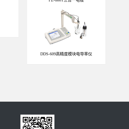
FZ-600T三合一电极
DDS-609高精度模块电导率仪