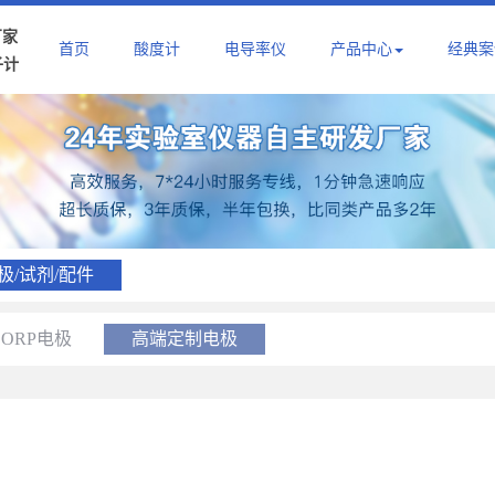
厂家
首页
酸度计
电导率仪
产品中心
经典案
子计
极/试剂/配件
ORP电极
高端定制电极