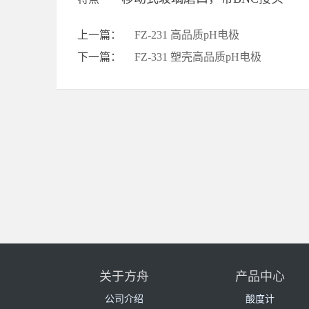
上一篇：
FZ-231 高品质pH电极
下一篇：
FZ-331 塑壳高品质pH电极
关于方舟
产品中心
公司介绍
酸度计