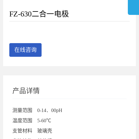
FZ-630二合一电极
在线咨询
产品详情
测量范围
0-14．00pH
温度范围
5-60℃
支管材料
玻璃壳