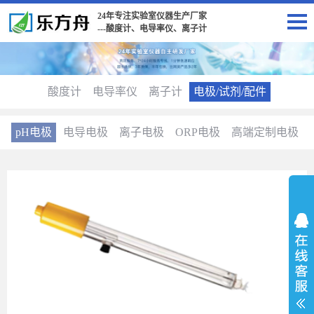
24年专注实验室仪器生产厂家
---酸度计、电导率仪、离子计
酸度计
电导率仪
离子计
电极/试剂/配件
pH电极
电导电极
离子电极
ORP电极
高端定制电极